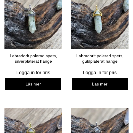
Labradorit polerad spets,
Labradorit polerad spets,
silverpläterat hänge
guldpläterat hänge
Logga in för pris
Logga in för pris
Läs mer
Läs mer