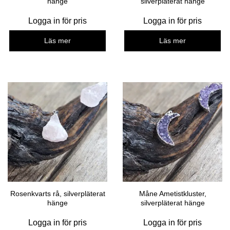
hänge
silverpläterat hänge
Logga in för pris
Logga in för pris
Läs mer
Läs mer
Rosenkvarts rå, silverpläterat
Måne Ametistkluster,
hänge
silverpläterat hänge
Logga in för pris
Logga in för pris