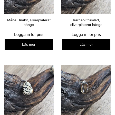
Måne Unakit, silverpläterat
Karneol trumlad,
hänge
silverpläterat hänge
Logga in för pris
Logga in för pris
Läs mer
Läs mer