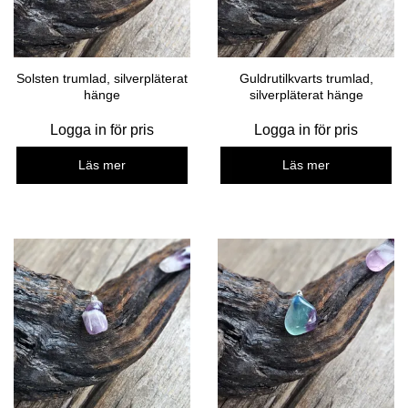
Solsten trumlad, silverpläterat
Guldrutilkvarts trumlad,
hänge
silverpläterat hänge
Logga in för pris
Logga in för pris
Läs mer
Läs mer