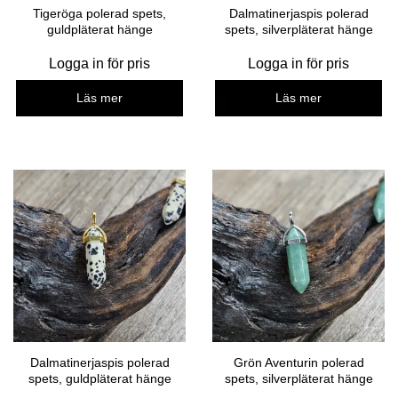
Tigeröga polerad spets,
Dalmatinerjaspis polerad
guldpläterat hänge
spets, silverpläterat hänge
Logga in för pris
Logga in för pris
Läs mer
Läs mer
Dalmatinerjaspis polerad
Grön Aventurin polerad
spets, guldpläterat hänge
spets, silverpläterat hänge