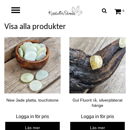
0
Visa alla produkter
New Jade platta, touchstone
Gul Fluorit rå, silverpläterat
hänge
Logga in för pris
Logga in för pris
Läs mer
Läs mer