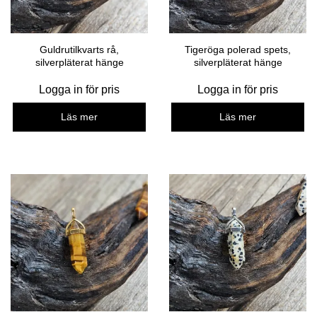
Guldrutilkvarts rå,
Tigeröga polerad spets,
silverpläterat hänge
silverpläterat hänge
Logga in för pris
Logga in för pris
Läs mer
Läs mer