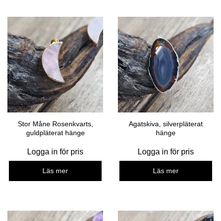
Stor Måne Rosenkvarts,
Agatskiva, silverpläterat
guldpläterat hänge
hänge
Logga in för pris
Logga in för pris
Läs mer
Läs mer