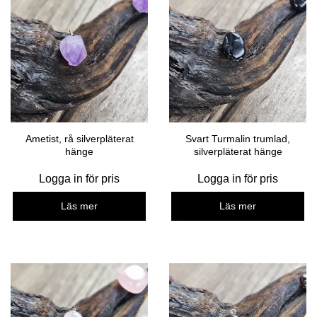
Ametist, rå silverpläterat
Svart Turmalin trumlad,
hänge
silverpläterat hänge
Logga in för pris
Logga in för pris
Läs mer
Läs mer