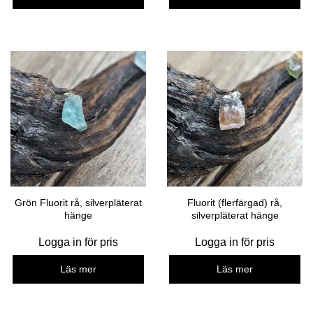
Grön Fluorit rå, silverpläterat
Fluorit (flerfärgad) rå,
hänge
silverpläterat hänge
Logga in för pris
Logga in för pris
Läs mer
Läs mer