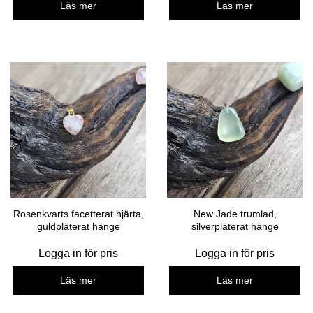
Läs mer
Läs mer
Rosenkvarts facetterat hjärta,
New Jade trumlad,
guldpläterat hänge
silverpläterat hänge
Logga in för pris
Logga in för pris
Läs mer
Läs mer