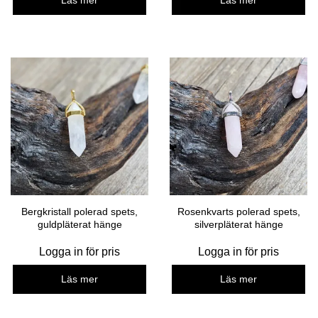
Läs mer
Läs mer
Bergkristall polerad spets,
Rosenkvarts polerad spets,
guldpläterat hänge
silverpläterat hänge
Logga in för pris
Logga in för pris
Läs mer
Läs mer