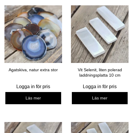
Agatskiva, natur extra stor
Vit Selenit, liten polerad
laddningsplatta 10 cm
Logga in för pris
Logga in för pris
Läs mer
Läs mer