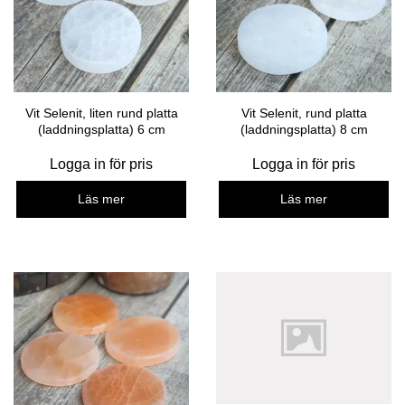
Vit Selenit, liten rund platta
Vit Selenit, rund platta
(laddningsplatta) 6 cm
(laddningsplatta) 8 cm
Logga in för pris
Logga in för pris
Läs mer
Läs mer