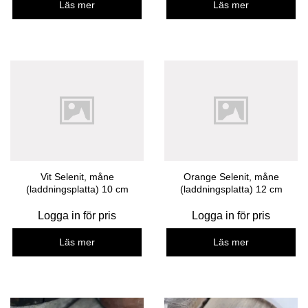
Läs mer
Läs mer
Vit Selenit, måne
Orange Selenit, måne
(laddningsplatta) 10 cm
(laddningsplatta) 12 cm
Logga in för pris
Logga in för pris
Läs mer
Läs mer