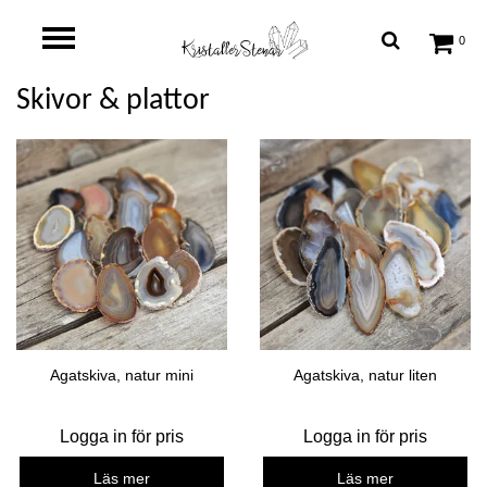
0
Skivor & plattor
Agatskiva, natur mini
Agatskiva, natur liten
Logga in för pris
Logga in för pris
Läs mer
Läs mer