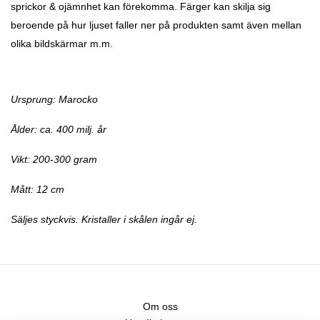
sprickor & ojämnhet kan förekomma. Färger kan skilja sig
beroende på hur ljuset faller ner på produkten samt även mellan
olika bildskärmar m.m.
Ursprung: Marocko
Ålder: ca. 400 milj. år
Vikt: 200-300 gram
Mått: 12 cm
Säljes styckvis. Kristaller i skålen ingår ej.
Om oss