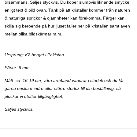
tillsammans. Säljes styckvis. Du köper slumpvis liknande smycke
enligt text & bild ovan. Tänk på att kristaller kommer från naturen
& naturliga sprickor & ojämnheter kan förekomma. Färger kan
skilja sig beroende på hur ljuset faller ner på kristallen samt även
mellan olika bildskärmar m.m.
Ursprung:
K2 berget i Pakistan
Pärlor: 6 mm
Mått: ca. 16-19 cm, våra armband varierar i storlek och du får
gärna önska mindre eller större storlek till din beställning, så
plockar vi utefter tillgänglighet.
Säljes styckvis.