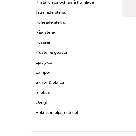
Kristallchips och små trumlade
Trumlade stenar
Polerade stenar
Råa stenar
Fossiler
Kluster & geoder
Ljuslyktor
Lampor
Skivor & plattor
Spetsar
Övrigt
Rökelser, oljor och doft