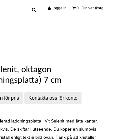
Logga in
0
| Din varukorg
elenit, oktagon
ningsplatta) 7 cm
n för pris
Kontakta oss för konto
lerad laddningsplatta i Vit Selenit med åtta kanter.
ckvis. De skiftar i utseende. Du köper en slumpvis
istall enligt text & bild ovan. Tänk på att kristaller