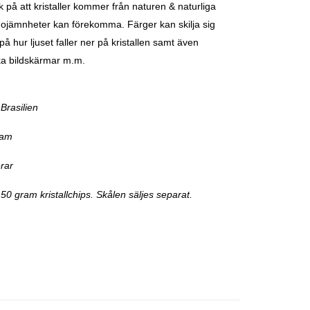
 på att kristaller kommer från naturen & naturliga
 ojämnheter kan förekomma. Färger kan skilja sig
å hur ljuset faller ner på kristallen samt även
ka bildskärmar m.m.
Brasilien
ram
erar
 50 gram kristallchips. Skålen säljes separat.