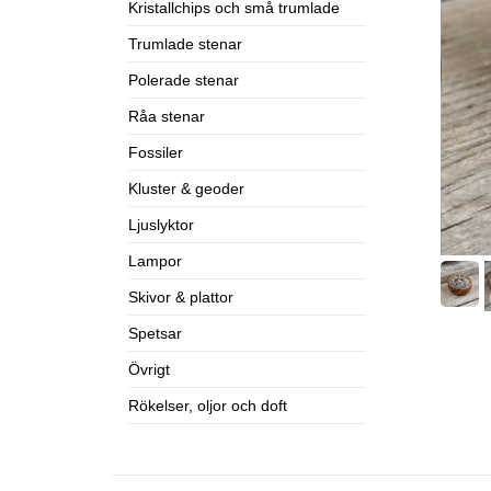
Kristallchips och små trumlade
Trumlade stenar
Polerade stenar
Råa stenar
Fossiler
Kluster & geoder
Ljuslyktor
Lampor
Skivor & plattor
Spetsar
Övrigt
Rökelser, oljor och doft