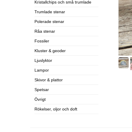
Kristallchips och små trumlade
Trumlade stenar
Polerade stenar
Råa stenar
Fossiler
Kluster & geoder
Ljuslyktor
Lampor
Skivor & plattor
Spetsar
Övrigt
Rökelser, oljor och doft