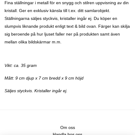
Fina ställningar i metall för en snygg och stilren uppvisning av din
kristall. Ger en exklusiv känsla till t.ex. ditt samlarobjekt.
Ställningarna säljes styckvis, kristaller ingår ej. Du köper en
slumpvis liknande produkt enligt text & bild ovan. Färger kan skilja
sig beroende på hur ljuset faller ner på produkten samt även
mellan olika bildskärmar m.m.
Vikt: ca. 35 gram
Mått: 9 cm djup x 7 cm bredd x 9 cm höjd
Säljes styckvis. Kristaller ingår ej.
Om oss
Handla hos oss