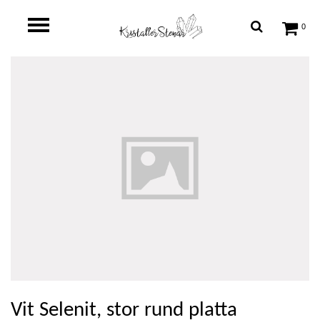
0
Vit Selenit, stor rund platta