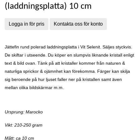
(laddningsplatta) 10 cm
Logga in för pris
Kontakta oss för konto
Jättefin rund polerad laddningsplatta i Vit Selenit. Säljes styckvis.
De skiftar i utseende. Du köper en slumpvis liknande kristall enligt
text & bild ovan. Tänk på att kristaller kommer från naturen &
naturliga sprickor & ojämnhet kan förekomma. Färger kan skilja
sig beroende på hur ljuset faller ner på kristallen samt även
mellan olika bildskärmar m.m.
Ursprung: Marocko
Vikt: 210-250 gram
Mått: ca 10 cm