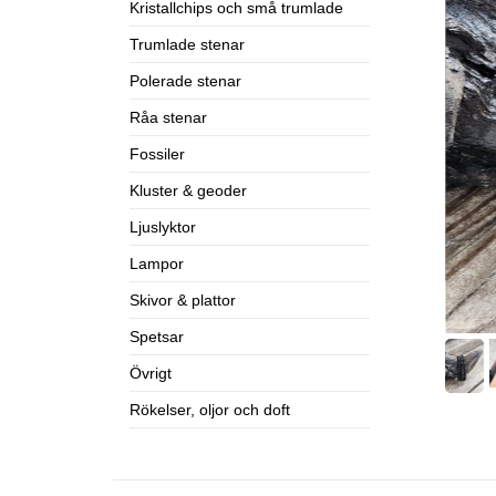
Kristallchips och små trumlade
Trumlade stenar
Polerade stenar
Råa stenar
Fossiler
Kluster & geoder
Ljuslyktor
Lampor
Skivor & plattor
Spetsar
Övrigt
Rökelser, oljor och doft