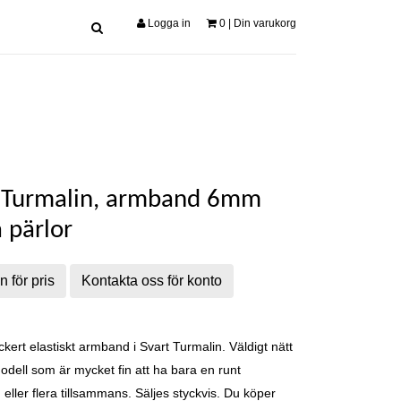
Logga in
0
| Din varukorg
 Turmalin, armband 6mm
 pärlor
n för pris
Kontakta oss för konto
kert elastiskt armband i Svart Turmalin. Väldigt nätt
modell som är mycket fin att ha bara en runt
eller flera tillsammans. Säljes styckvis. Du köper