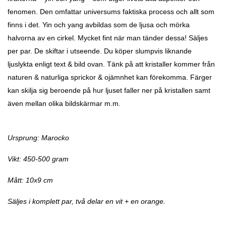
fenomen. Den omfattar universums faktiska process och allt som
finns i det. Yin och yang avbildas som de ljusa och mörka
halvorna av en cirkel. Mycket fint när man tänder dessa! Säljes
per par. De skiftar i utseende. Du köper slumpvis liknande
ljuslykta enligt text & bild ovan. Tänk på att kristaller kommer från
naturen & naturliga sprickor & ojämnhet kan förekomma. Färger
kan skilja sig beroende på hur ljuset faller ner på kristallen samt
även mellan olika bildskärmar m.m.
Ursprung: Marocko
Vikt: 450-500 gram
Mått: 10x9 cm
Säljes i komplett par, två delar en vit + en orange.