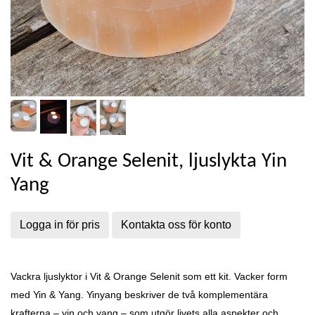
Vit & Orange Selenit, ljuslykta Yin
Yang
Logga in för pris
Kontakta oss för konto
Vackra ljuslyktor i Vit & Orange Selenit som ett kit. Vacker form
med Yin & Yang. Yinyang beskriver de två komplementära
krafterna – yin och yang – som utgör livets alla aspekter och