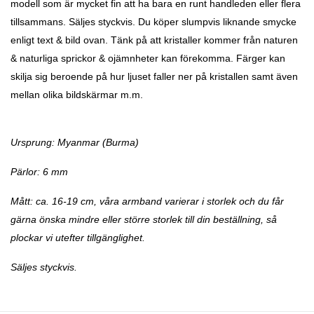
modell som är mycket fin att ha bara en runt handleden eller flera
tillsammans. Säljes styckvis. Du köper slumpvis liknande smycke
enligt text & bild ovan. Tänk på att kristaller kommer från naturen
& naturliga sprickor & ojämnheter kan förekomma. Färger kan
skilja sig beroende på hur ljuset faller ner på kristallen samt även
mellan olika bildskärmar m.m.
Ursprung: Myanmar (Burma)
Pärlor: 6 mm
Mått: ca. 16-19 cm, våra armband varierar i storlek och du får
gärna önska mindre eller större storlek till din beställning, så
plockar vi utefter tillgänglighet.
Säljes styckvis.