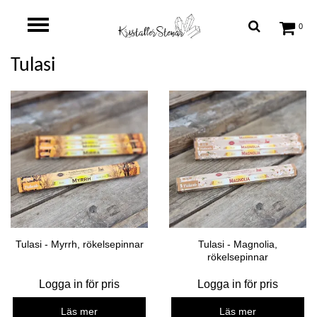
0
Tulasi
Tulasi - Myrrh, rökelsepinnar
Tulasi - Magnolia,
rökelsepinnar
Logga in för pris
Logga in för pris
Läs mer
Läs mer