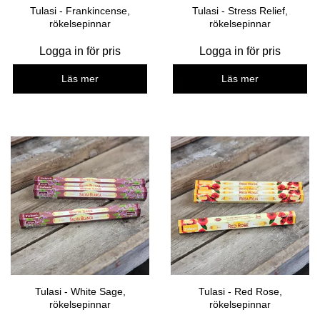
Tulasi - Frankincense,
Tulasi - Stress Relief,
rökelsepinnar
rökelsepinnar
Logga in för pris
Logga in för pris
Läs mer
Läs mer
Tulasi - White Sage,
Tulasi - Red Rose,
rökelsepinnar
rökelsepinnar