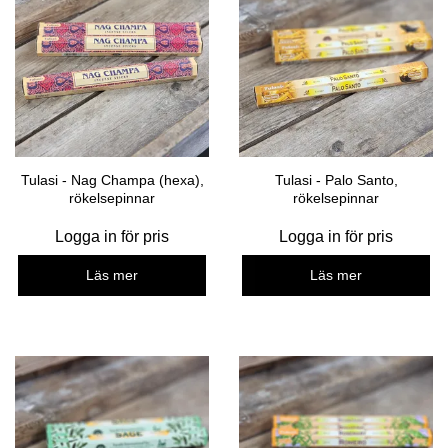
Tulasi - Nag Champa (hexa),
Tulasi - Palo Santo,
rökelsepinnar
rökelsepinnar
Logga in för pris
Logga in för pris
Läs mer
Läs mer