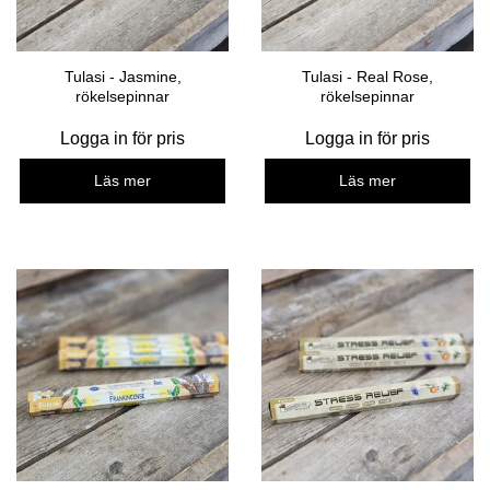
Tulasi - Jasmine,
Tulasi - Real Rose,
rökelsepinnar
rökelsepinnar
Logga in för pris
Logga in för pris
Läs mer
Läs mer