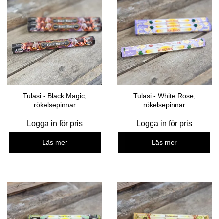
Tulasi - Black Magic,
Tulasi - White Rose,
rökelsepinnar
rökelsepinnar
Logga in för pris
Logga in för pris
Läs mer
Läs mer