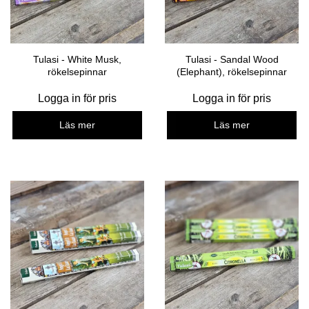
Tulasi - White Musk,
Tulasi - Sandal Wood
rökelsepinnar
(Elephant), rökelsepinnar
Logga in för pris
Logga in för pris
Läs mer
Läs mer