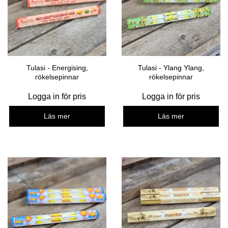
Tulasi - Energising,
Tulasi - Ylang Ylang,
rökelsepinnar
rökelsepinnar
Logga in för pris
Logga in för pris
Läs mer
Läs mer