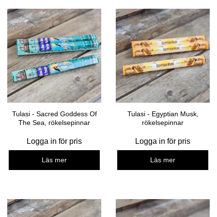
Tulasi - Sacred Goddess Of
Tulasi - Egyptian Musk,
The Sea, rökelsepinnar
rökelsepinnar
Logga in för pris
Logga in för pris
Läs mer
Läs mer