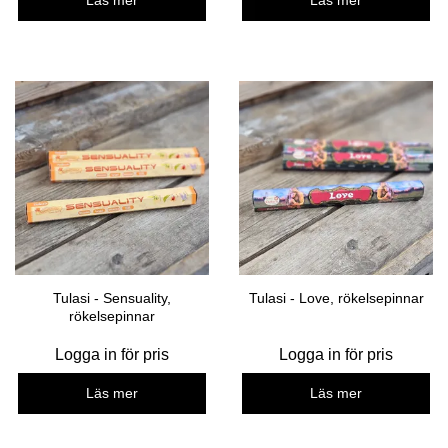
Läs mer
Läs mer
Tulasi - Sensuality,
Tulasi - Love, rökelsepinnar
rökelsepinnar
Logga in för pris
Logga in för pris
Läs mer
Läs mer