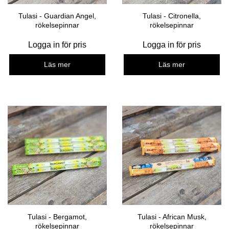
Tulasi - Guardian Angel,
Tulasi - Citronella,
rökelsepinnar
rökelsepinnar
Logga in för pris
Logga in för pris
Läs mer
Läs mer
Tulasi - Bergamot,
Tulasi - African Musk,
rökelsepinnar
rökelsepinnar