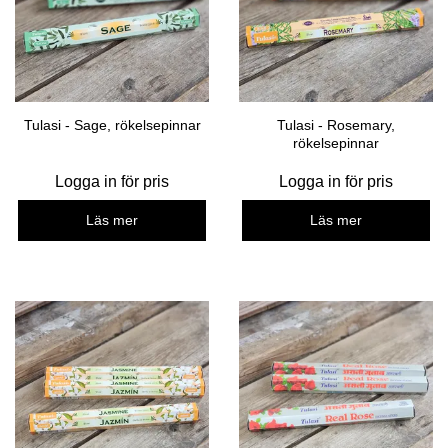
Tulasi - Sage, rökelsepinnar
Tulasi - Rosemary,
rökelsepinnar
Logga in för pris
Logga in för pris
Läs mer
Läs mer