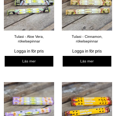
Tulasi - Aloe Vera,
Tulasi - Cinnamon,
rökelsepinnar
rökelsepinnar
Logga in för pris
Logga in för pris
Läs mer
Läs mer