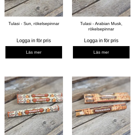
Tulasi - Sun, rökelsepinnar
Tulasi - Arabian Musk,
rökelsepinnar
Logga in för pris
Logga in för pris
Läs mer
Läs mer