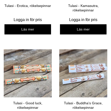
Tulasi - Erotica, rökelsepinnar
Tulasi - Kamasutra,
rökelsepinnar
Logga in för pris
Logga in för pris
Läs mer
Läs mer
Tulasi - Good luck,
Tulasi - Buddha's Grace,
rökelsepinnar
rökelsepinnar