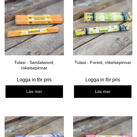
Tulasi - Sandalwood,
Tulasi - Forest, rökelsepinnar
rökelsepinnar
Logga in för pris
Logga in för pris
Läs mer
Läs mer