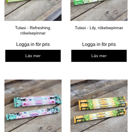
Tulasi - Refreshing,
Tulasi - Lily, rökelsepinnar
rökelsepinnar
Logga in för pris
Logga in för pris
Läs mer
Läs mer