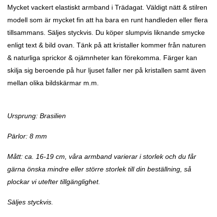
Mycket vackert elastiskt armband i Trädagat. Väldigt nätt & stilren
modell som är mycket fin att ha bara en runt handleden eller flera
tillsammans. Säljes styckvis. Du köper slumpvis liknande smycke
enligt text & bild ovan. Tänk på att kristaller kommer från naturen
& naturliga sprickor & ojämnheter kan förekomma. Färger kan
skilja sig beroende på hur ljuset faller ner på kristallen samt även
mellan olika bildskärmar m.m.
Ursprung: Brasilien
Pärlor: 8 mm
Mått: ca. 16-19 cm, våra armband varierar i storlek och du får
gärna önska mindre eller större storlek till din beställning, så
plockar vi utefter tillgänglighet.
Säljes styckvis.