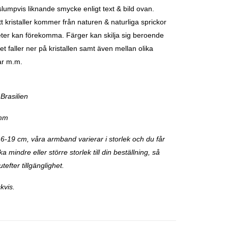
lumpvis liknande smycke enligt text & bild ovan.
t kristaller kommer från naturen & naturliga sprickor
ter kan förekomma. Färger kan skilja sig beroende
et faller ner på kristallen samt även mellan olika
ar m.m.
Brasilien
 mm
16-19 cm, våra armband varierar i storlek och du får
 mindre eller större storlek till din beställning, så
utefter tillgänglighet.
kvis.