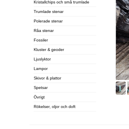
Kristallchips och små trumlade
Trumlade stenar
Polerade stenar
Råa stenar
Fossiler
Kluster & geoder
Ljuslyktor
Lampor
Skivor & plattor
Spetsar
Övrigt
Rökelser, oljor och doft