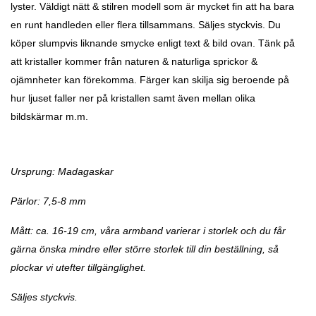
lyster. Väldigt nätt & stilren modell som är mycket fin att ha bara
en runt handleden eller flera tillsammans. Säljes styckvis. Du
köper slumpvis liknande smycke enligt text & bild ovan. Tänk på
att kristaller kommer från naturen & naturliga sprickor &
ojämnheter kan förekomma. Färger kan skilja sig beroende på
hur ljuset faller ner på kristallen samt även mellan olika
bildskärmar m.m.
Ursprung: Madagaskar
Pärlor: 7,5-8 mm
Mått: ca. 16-19 cm, våra armband varierar i storlek och du får
gärna önska mindre eller större storlek till din beställning, så
plockar vi utefter tillgänglighet.
Säljes styckvis.