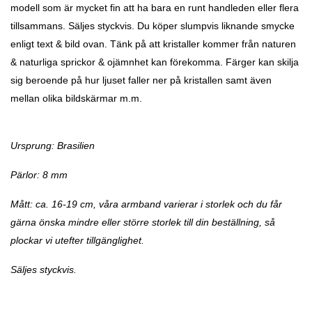
modell som är mycket fin att ha bara en runt handleden eller flera
tillsammans. Säljes styckvis. Du köper slumpvis liknande smycke
enligt text & bild ovan. Tänk på att kristaller kommer från naturen
& naturliga sprickor & ojämnhet kan förekomma. Färger kan skilja
sig beroende på hur ljuset faller ner på kristallen samt även
mellan olika bildskärmar m.m.
Ursprung: Brasilien
Pärlor: 8 mm
Mått: ca. 16-19 cm, våra armband varierar i storlek och du får
gärna önska mindre eller större storlek till din beställning, så
plockar vi utefter tillgänglighet.
Säljes styckvis.