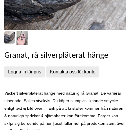
Granat, rå silverpläterat hänge
Logga in för pris
Kontakta oss för konto
Vackert silverpläterat hänge med naturlig rå Granat. De varierar i
utseende. Säljes styckvis. Du köper slumpvis liknande smycke
enligt text & bild ovan. Tänk på att kristaller kommer från naturen
& naturliga sprickor & ojämnheter kan förekomma. Färger kan
skilja sig beroende på hur ljuset faller ner på produkten samt även