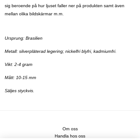
sig beroende på hur ljuset faller ner på produkten samt även
mellan olika bildskärmar m.m.
Ursprung: Brasilien
Metall:
silverpläterad legering; nickelfri
b
lyfri, kadmiumfri.
Vikt: 2-4 gram
Mått: 10-15 mm
Säljes styckvis.
Om oss
Handla hos oss