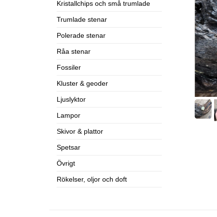
Kristallchips och små trumlade
Trumlade stenar
Polerade stenar
Råa stenar
Fossiler
Kluster & geoder
Ljuslyktor
Lampor
Skivor & plattor
Spetsar
Övrigt
Rökelser, oljor och doft