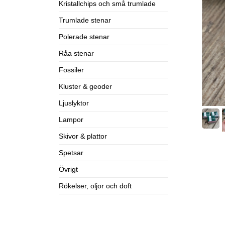
Kristallchips och små trumlade
Trumlade stenar
Polerade stenar
Råa stenar
Fossiler
Kluster & geoder
Ljuslyktor
Lampor
Skivor & plattor
Spetsar
Övrigt
Rökelser, oljor och doft