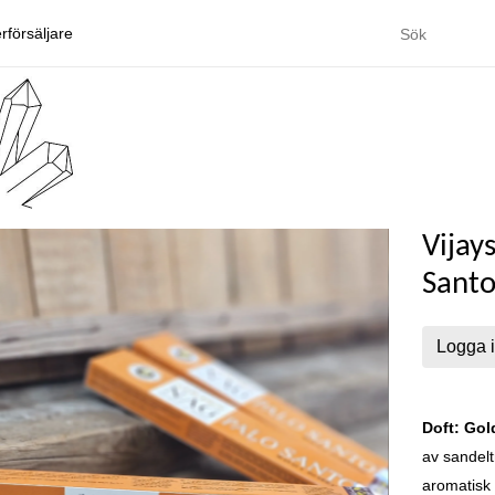
rförsäljare
Vijay
Santo
Logga i
Doft:
Gol
av sandelt
aromatisk 