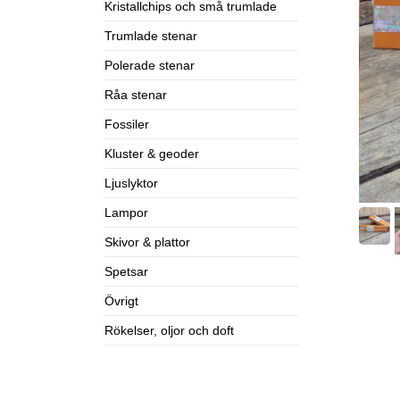
Kristallchips och små trumlade
Trumlade stenar
Polerade stenar
Råa stenar
Fossiler
Kluster & geoder
Ljuslyktor
Lampor
Skivor & plattor
Spetsar
Övrigt
Rökelser, oljor och doft