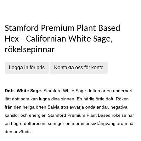
Stamford Premium Plant Based
Hex - Californian White Sage,
rökelsepinnar
Logga in för pris
Kontakta oss för konto
Doft: White Sage.
Stamford White Sage-doften är en underbart
lätt doft som kan lugna dina sinnen. En h
ärlig örtig doft. Röken
från den heliga örten Salvia tros avvärja onda andar, negativa
känslor och energier. Stamford Premium Plant Based rökelse har
en högre doftprocent som ger en mer intensiv långvarig arom när
den används.