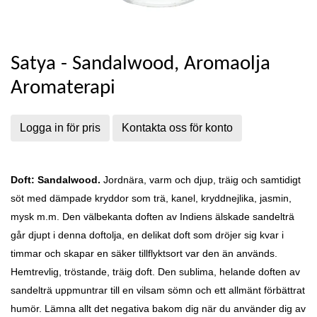
Satya - Sandalwood, Aromaolja
Aromaterapi
Logga in för pris
Kontakta oss för konto
Doft: Sandalwood.
Jordnära, varm och djup, träig och samtidigt
söt med dämpade kryddor som trä, kanel, kryddnejlika, jasmin,
mysk m.m.
Den välbekanta doften av Indiens älskade sandelträ
går djupt i denna doftolja, en delikat doft som dröjer sig kvar i
timmar och skapar en säker tillflyktsort var den än används.
Hemtrevlig, tröstande, träig doft. Den sublima, helande doften av
sandelträ uppmuntrar till en vilsam sömn och ett allmänt förbättrat
humör.
Lämna allt det negativa bakom dig
när du använder dig av