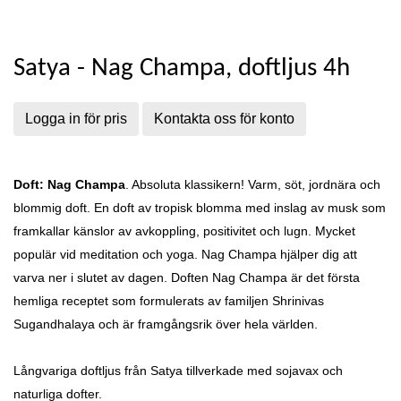
Satya - Nag Champa, doftljus 4h
Logga in för pris
Kontakta oss för konto
Doft: Nag Champa
. Absoluta klassikern! Varm, söt, jordnära och
blommig doft. En doft av tropisk blomma med inslag av musk som
framkallar känslor av avkoppling, positivitet och lugn. Mycket
populär vid meditation och yoga.
Nag Champa hjälper dig att
varva ner i slutet av dagen.
Doften Nag Champa är det första
hemliga receptet som formulerats av familjen Shrinivas
Sugandhalaya och
är framgångsrik över hela världen.
Långvariga doftljus från Satya tillverkade med sojavax och
naturliga dofter.