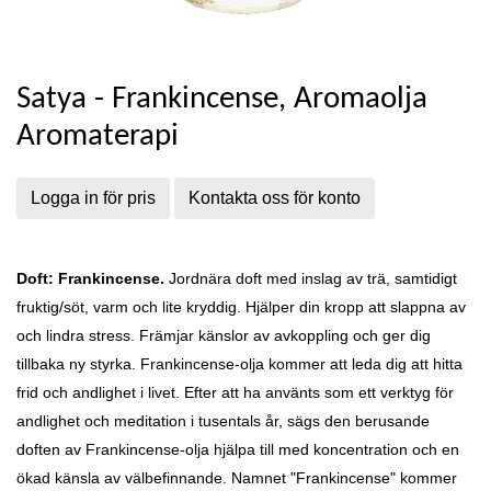
Satya - Frankincense, Aromaolja
Aromaterapi
Logga in för pris
Kontakta oss för konto
Doft: Frankincense.
Jordnära doft med inslag av trä, samtidigt
fruktig/söt, varm och lite kryddig. Hjälper din kropp att slappna av
och lindra stress. Främjar känslor av avkoppling och ger dig
tillbaka ny styrka. Frankincense-olja kommer att leda dig att hitta
frid och andlighet i livet. Efter att ha använts som ett verktyg för
andlighet och meditation i tusentals år, sägs den berusande
doften av Frankincense-olja hjälpa till med koncentration och en
ökad känsla av välbefinnande. Namnet "Frankincense" kommer