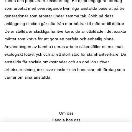
kända och populära rökelseföretag. Ett djupt engagerat företag
som
arbetat med övervägande kvinnliga anställda baserat på tre
generationer som arbetar under samma tak. Jobb på dess
anläggning i Indien går ofta från mormödrar till mödrar till döttrar.
De
anställda är skickliga hantverkare, de är utbildade i det exakta
måttet som krävs för att göra en perfekt och enhetlig pinne.
Användningen av bambu i deras arbete säkerställer ett minimalt
ekologiskt fotavtryck och är ett stort stöd för stamhantverkare. De
anställda får sociala omkostnader och en god lön utöver
arbetsutrustning, inklusive masker och handskar, ett företag som
värnar om sina anställda.
Om oss
Handla hos oss
Kontakt