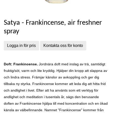
Satya - Frankincense, air freshner
spray
Logga in för pris
Kontakta oss för konto
Doft: Frankincense.
Jordnära doft med inslag av trä, samtidigt
fruktig/söt, varm och lite kryddig. Hjälper din kropp att slappna av
och lindra stress. Främjar känslor av avkoppling och ger dig
tillbaka ny styrka. Frankincense kommer att leda dig att hitta frid
och andlighet i livet. Efter att ha använts som ett verktyg för
andlighet och meditation i tusentals år, sägs den berusande
doften av Frankincense hjälpa till med koncentration och en ökad
känsla av välbefinnande. Namnet "Frankincense" kommer från