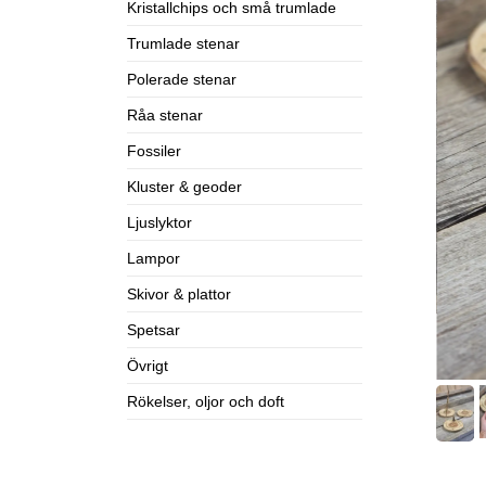
Kristallchips och små trumlade
Trumlade stenar
Polerade stenar
Råa stenar
Fossiler
Kluster & geoder
Ljuslyktor
Lampor
Skivor & plattor
Spetsar
Övrigt
Rökelser, oljor och doft