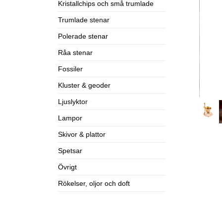
Kristallchips och små trumlade
Trumlade stenar
Polerade stenar
Råa stenar
Fossiler
Kluster & geoder
Ljuslyktor
Lampor
Skivor & plattor
Spetsar
Övrigt
Rökelser, oljor och doft