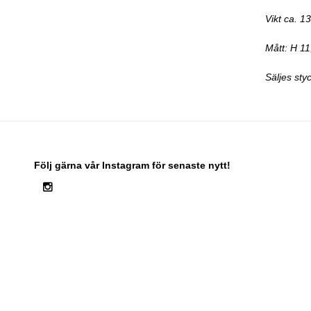
Vikt ca. 1
Mått: H 11
Säljes styc
Följ gärna vår Instagram för senaste nytt!