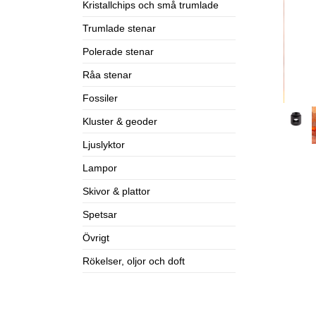
Kristallchips och små trumlade
Trumlade stenar
Polerade stenar
Råa stenar
Fossiler
Kluster & geoder
Ljuslyktor
Lampor
Skivor & plattor
Spetsar
Övrigt
Rökelser, oljor och doft