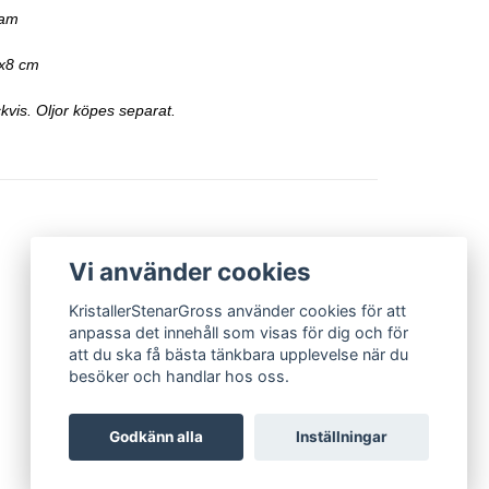
ram
5x8 cm
ckvis. Oljor köpes separat.
Vi använder cookies
KristallerStenarGross använder cookies för att
anpassa det innehåll som visas för dig och för
att du ska få bästa tänkbara upplevelse när du
besöker och handlar hos oss.
Godkänn alla
Inställningar