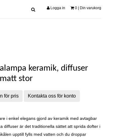
Logga in
0
| Din varukorg
lampa keramik, diffuser
 matt stor
n för pris
Kontakta oss för konto
re i enkel elegans gjord av keramik med avtagbar
 diffuser är det traditionella sättet att sprida dofter i
ålen upptill fylls med vatten och du droppar