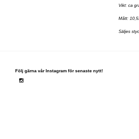
Vikt: ca g
Mått: 10,
Säljes sty
Följ gärna vår Instagram för senaste nytt!