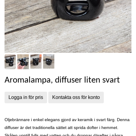
Aromalampa, diffuser liten svart
Logga in för pris
Kontakta oss för konto
Oljebrännare i enkel elegans gjord av keramik i svart färg.
Denna
diffuser är det traditionella sättet att sprida dofter i hemmet.
Skålen upptill fylls med vatten och du droppar därefter i några