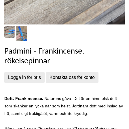
Padmini - Frankincense,
rökelsepinnar
Logga in för pris
Kontakta oss för konto
Doft: Frankincense.
Naturens gåva. Det är en himmelsk doft
som skänker en lycka när som helst. Jordnära doft med inslag av
trä, samtidigt fruktig/söt, varm och lite kryddig.
Säljes per 1 styck förpackning om ca 20 stycken rökelsepinnar.