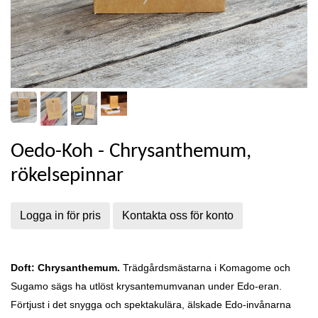
Oedo-Koh - Chrysanthemum,
rökelsepinnar
Logga in för pris
Kontakta oss för konto
Doft: Chrysanthemum.
Trädgårdsmästarna i Komagome och
Sugamo sägs ha utlöst krysantemumvanan under Edo-eran.
Förtjust i det snygga och spektakulära, älskade Edo-invånarna