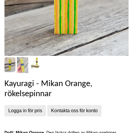
Kayuragi - Mikan Orange,
rökelsepinnar
Logga in för pris
Kontakta oss för konto
Doft: Mikan Orange.
Den läckra doften av Mikan-apelsiner