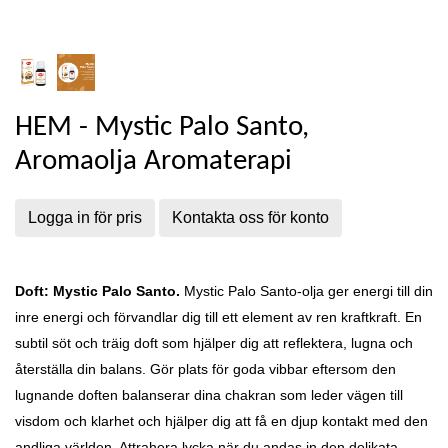
HEM - Mystic Palo Santo,
Aromaolja Aromaterapi
Logga in för pris
Kontakta oss för konto
Doft: Mystic Palo Santo.
Mystic Palo Santo-olja
ger energi till din
inre energi och förvandlar dig till ett element av ren kraftkraft. En
subtil söt och träig doft som hjälper dig att reflektera, lugna och
återställa din balans. Gör plats för goda vibbar eftersom den
lugnande doften balanserar dina chakran som leder vägen till
visdom och klarhet och hjälper dig att få en djup kontakt med den
andliga världen. Attrahera lycka när du andas in den delikata