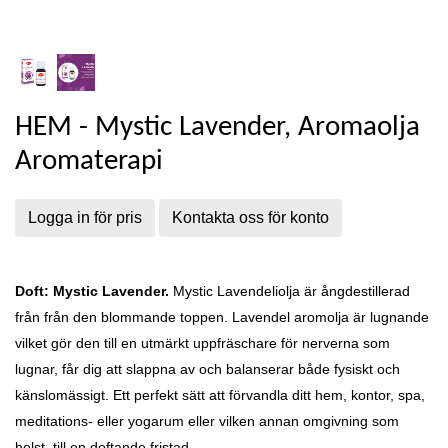
HEM - Mystic Lavender, Aromaolja
Aromaterapi
Logga in för pris
Kontakta oss för konto
Doft: Mystic Lavender.
Mystic Lavendeliolja är ångdestillerad
från
från den blommande toppen. Lavendel aromolja är lugnande
vilket gör den till en utmärkt uppfräschare för nerverna som
lugnar, får dig att slappna av och balanserar både fysiskt och
känslomässigt.
Ett perfekt sätt att förvandla ditt hem, kontor, spa,
meditations- eller yogarum eller vilken annan omgivning som
helst, till en doftande fristad.