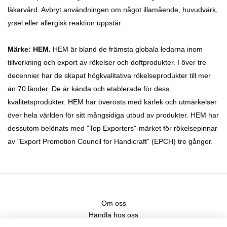
läkarvård. Avbryt användningen om något illamående, huvudvärk,
yrsel eller allergisk reaktion uppstår.
Märke: HEM.
HEM är bland de främsta globala ledarna inom
tillverkning och export av rökelser och doftprodukter. I över tre
decennier har de skapat högkvalitativa rökelseprodukter till mer
än 70 länder. De är kända och etablerade för dess
kvalitetsprodukter. HEM har överösts med kärlek och utmärkelser
över hela världen för sitt mångsidiga utbud av produkter. HEM har
dessutom belönats med "Top Exporters"-märket för rökelsepinnar
av "Export Promotion Council for Handicraft" (EPCH) tre gånger.
Om oss
Handla hos oss
Kontakt