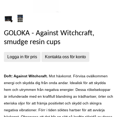
GOLOKA - Against Witchcraft,
smudge resin cups
Logga in för pris
Kontakta oss för konto
Doft: Against Witchcraft.
Mot häxkonst. Förvisa ovälkommen
energi och skydda dig från onda andar. Idealisk för att skydda
hem och utrymmen från negativa energier. Dessa rökelsekoppar
är infunderade med en kraftfull blandning av trädhartser, örter och
eteriska oljor för att främja positivitet och skydd och skingra
negativa vibrationer.
Förr i tiden söktes hartser för att avvärja
häxkonst.
Observera att det blir en rätt så kraftig rökridå av dessa