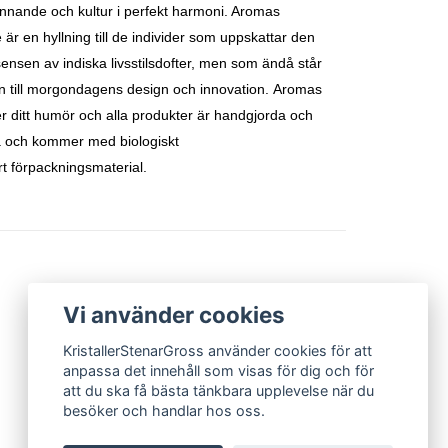
nnande och kultur i perfekt harmoni. Aromas
är en hyllning till de individer som uppskattar den
sensen av indiska livsstilsdofter, men som ändå står
 till morgondagens design och innovation.
Aromas
er ditt humör och alla produkter är handgjorda och
a och kommer med biologiskt
rt
förpackningsmaterial.
Vi använder cookies
KristallerStenarGross använder cookies för att
anpassa det innehåll som visas för dig och för
att du ska få bästa tänkbara upplevelse när du
besöker och handlar hos oss.