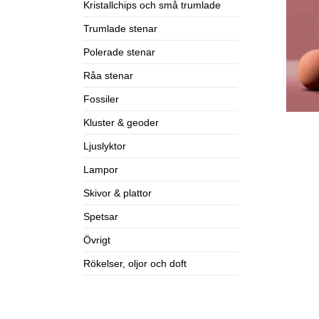
Kristallchips och små trumlade
Trumlade stenar
Polerade stenar
Råa stenar
Fossiler
Kluster & geoder
Ljuslyktor
Lampor
Skivor & plattor
Spetsar
Övrigt
Rökelser, oljor och doft