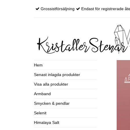
Grossistförsäljning
Endast för registrerade åte
Hem
Senast inlagda produkter
Visa alla produkter
Armband
Smycken & pendlar
Selenit
Himalaya Salt