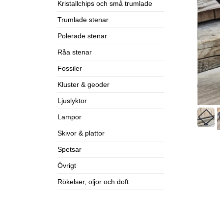
Kristallchips och små trumlade
Trumlade stenar
Polerade stenar
Råa stenar
Fossiler
Kluster & geoder
Ljuslyktor
Lampor
Skivor & plattor
Spetsar
Övrigt
Rökelser, oljor och doft