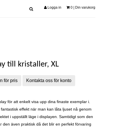
Logga in
0
| Din varukorg
y till kristaller, XL
n för pris
Kontakta oss för konto
play för att enkelt visa upp dina finaste exemplar i.
n fantastisk effekt när man kan låta ljuset nå genom
ektet i uppställt läge i displayen. Samtidigt som den
r den även praktisk då det blir en perfekt förvaring