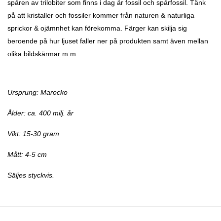
spåren av trilobiter som finns i dag är fossil och spårfossil.
Tänk
på att kristaller och fossiler kommer från naturen & naturliga
sprickor & ojämnhet kan förekomma. Färger kan skilja sig
beroende på hur ljuset faller ner på produkten samt även mellan
olika bildskärmar m.m.
Ursprung: Marocko
Ålder: ca. 400 milj. år
Vikt:
15-30 gram
Mått: 4-5 cm
Säljes styckvis.