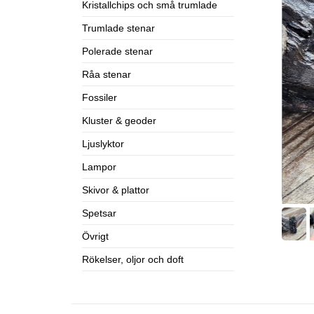
Kristallchips och små trumlade
Trumlade stenar
Polerade stenar
Råa stenar
Fossiler
Kluster & geoder
Ljuslyktor
Lampor
Skivor & plattor
Spetsar
Övrigt
Rökelser, oljor och doft