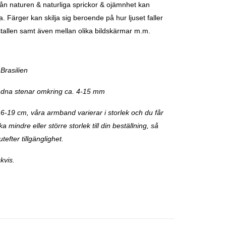
n naturen & naturliga sprickor & ojämnhet kan
 Färger kan skilja sig beroende på hur ljuset faller
stallen samt även mellan olika bildskärmar m.m.
Brasilien
dna stenar omkring ca. 4-15 mm
16-19 cm, våra armband varierar i storlek och du får
 mindre eller större storlek till din beställning, så
utefter tillgänglighet.
kvis.