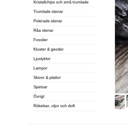
Kristallchips och små trumlade
Trumlade stenar
Polerade stenar
Råa stenar
Fossiler
Kluster & geoder
Ljuslyktor
Lampor
Skivor & plattor
Spetsar
Övrigt
Rökelser, oljor och doft