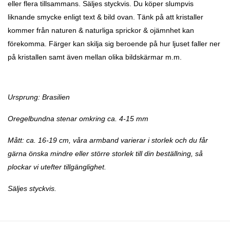
eller flera tillsammans. Säljes styckvis. Du köper slumpvis
liknande smycke enligt text & bild ovan. Tänk på att kristaller
kommer från naturen & naturliga sprickor & ojämnhet kan
förekomma. Färger kan skilja sig beroende på hur ljuset faller ner
på kristallen samt även mellan olika bildskärmar m.m.
Ursprung: Brasilien
Oregelbundna stenar omkring ca. 4-15 mm
Mått: ca. 16-19 cm, våra armband varierar i storlek och du får
gärna önska mindre eller större storlek till din beställning, så
plockar vi utefter tillgänglighet.
Säljes styckvis.