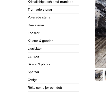
Kristallchips och små trumlade
Trumlade stenar
Polerade stenar
Råa stenar
Fossiler
Kluster & geoder
Ljuslyktor
Lampor
Skivor & plattor
Spetsar
Övrigt
Rökelser, oljor och doft