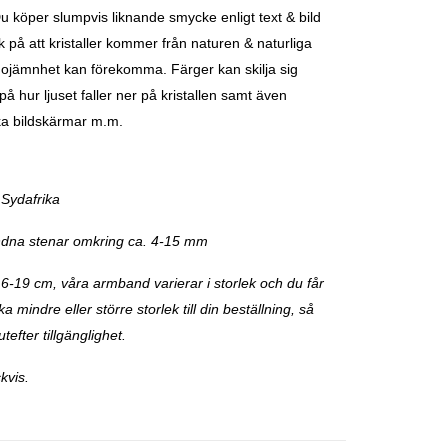
Du köper slumpvis liknande smycke enligt text & bild
 på att kristaller kommer från naturen & naturliga
 ojämnhet kan förekomma. Färger kan skilja sig
å hur ljuset faller ner på kristallen samt även
ka bildskärmar m.m.
Sydafrika
dna stenar omkring ca. 4-15 mm
16-19 cm, våra armband varierar i storlek och du får
 mindre eller större storlek till din beställning, så
utefter tillgänglighet.
kvis.