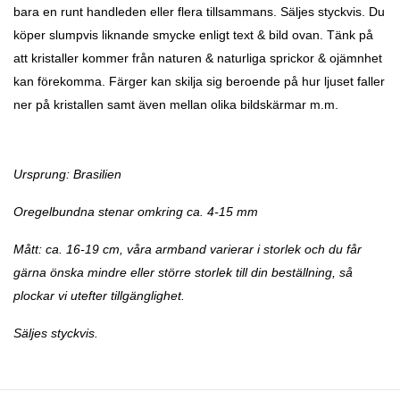
bara en runt handleden eller flera tillsammans. Säljes styckvis. Du
köper slumpvis liknande smycke enligt text & bild ovan. Tänk på
att kristaller kommer från naturen & naturliga sprickor & ojämnhet
kan förekomma. Färger kan skilja sig beroende på hur ljuset faller
ner på kristallen samt även mellan olika bildskärmar m.m.
Ursprung: Brasilien
Oregelbundna stenar omkring ca. 4-15 mm
Mått: ca. 16-19 cm, våra armband varierar i storlek och du får
gärna önska mindre eller större storlek till din beställning, så
plockar vi utefter tillgänglighet.
Säljes styckvis.