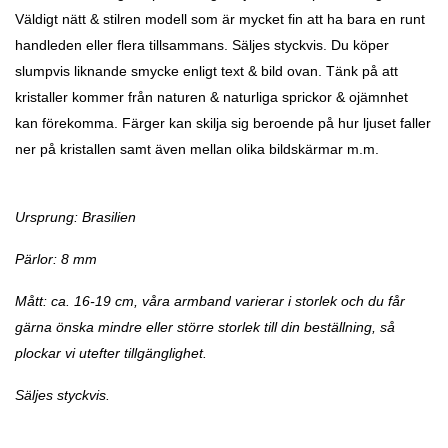
Väldigt nätt & stilren modell som är mycket fin att ha bara en runt
handleden eller flera tillsammans. Säljes styckvis. Du köper
slumpvis liknande smycke enligt text & bild ovan. Tänk på att
kristaller kommer från naturen & naturliga sprickor & ojämnhet
kan förekomma. Färger kan skilja sig beroende på hur ljuset faller
ner på kristallen samt även mellan olika bildskärmar m.m.
Ursprung: Brasilien
Pärlor: 8 mm
Mått: ca. 16-19 cm, våra armband varierar i storlek och du får
gärna önska mindre eller större storlek till din beställning, så
plockar vi utefter tillgänglighet.
Säljes styckvis.