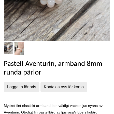
Pastell Aventurin, armband 8mm
runda pärlor
Logga in för pris
Kontakta oss för konto
Mycket fint elastiskt armband i en väldigt vacker ljus nyans av
Aventurin. Otroligt fin pastellfärg av ljusrosa/vit/persikofärg.