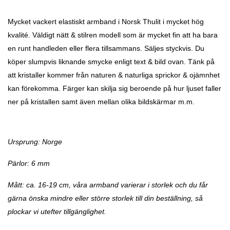
Mycket vackert elastiskt armband i Norsk Thulit i mycket hög
kvalité. Väldigt nätt & stilren modell som är mycket fin att ha bara
en runt handleden eller flera tillsammans. Säljes styckvis. Du
köper slumpvis liknande smycke enligt text & bild ovan. Tänk på
att kristaller kommer från naturen & naturliga sprickor & ojämnhet
kan förekomma. Färger kan skilja sig beroende på hur ljuset faller
ner på kristallen samt även mellan olika bildskärmar m.m.
Ursprung: Norge
Pärlor: 6 mm
Mått: ca. 16-19 cm, våra armband varierar i storlek och du får
gärna önska mindre eller större storlek till din beställning, så
plockar vi utefter tillgänglighet.